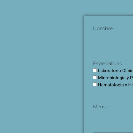
Nombre
Especialidad
Laboratorio Clíni
Microbiología y P
Hematología y H
Mensaje...