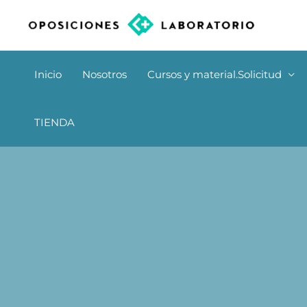
Ir
al
contenido
Inicio
Nosotros
Cursos y material.Solicitud
TIENDA