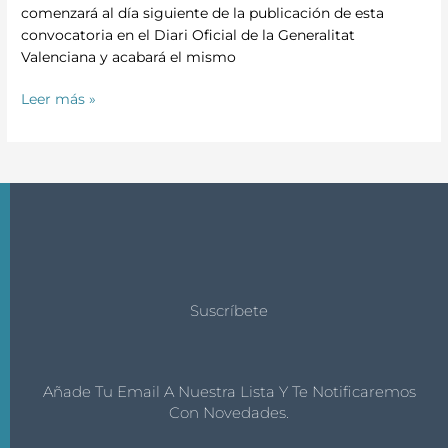
comenzará al día siguiente de la publicación de esta
convocatoria en el Diari Oficial de la Generalitat
Valenciana y acabará el mismo
Leer más »
Suscríbete
Añade Tu Email A Nuestra Lista Y Te Notificaremos
Con Novedades.