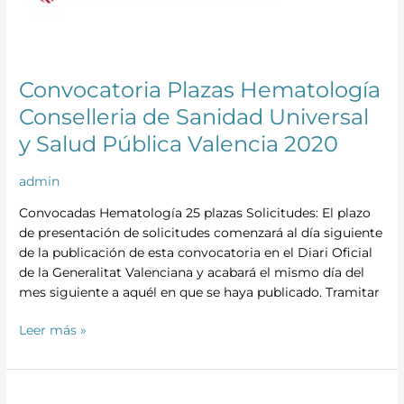
Sanidad
Universal
y
Salud
Convocatoria Plazas Hematología
Pública
Valencia
Conselleria de Sanidad Universal
2020
y Salud Pública Valencia 2020
admin
Convocadas Hematología 25 plazas Solicitudes: El plazo
de presentación de solicitudes comenzará al día siguiente
de la publicación de esta convocatoria en el Diari Oficial
de la Generalitat Valenciana y acabará el mismo día del
mes siguiente a aquél en que se haya publicado. Tramitar
Leer más »
Convocatoria