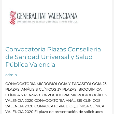
Plazas
Conselleria
de
Sanidad
Universal
y
Salud
Pública
Convocatoria Plazas Conselleria
Valencia
de Sanidad Universal y Salud
Pública Valencia
admin
CONVOCATORIA MICROBIOLOGÍA Y PARASITOLOGÍA 23
PLAZAS, ANÁLISIS CLÍNICOS 37 PLAZAS, BIOQUÍMICA
CLÍNICA 5 PLAZAS CONVOCATORIA MICROBIOLOGÍA CS
VALENCIA 2020 CONVOCATORIA ANÁLISIS CLÍNICOS
VALENCIA 2020 CONVOCATORIA BIOQUÍMICA CLÍNICA
VALENCIA 2020 El plazo de presentación de solicitudes