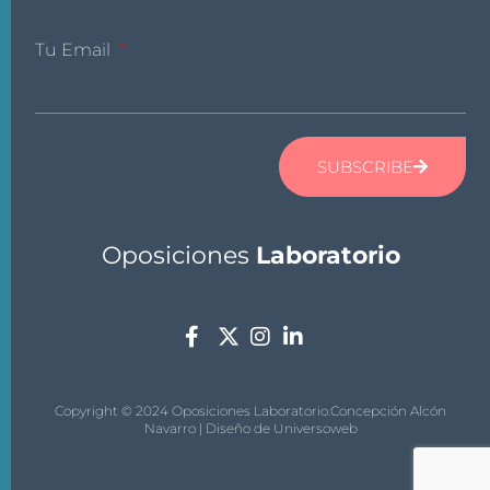
Tu Email
SUBSCRIBE
Oposiciones
Laboratorio
Copyright © 2024 Oposiciones Laboratorio.Concepción Alcón
Navarro | Diseño de
Universoweb