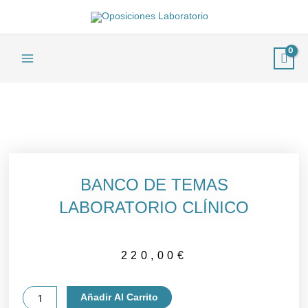
Ir
al
contenido
Main
Menu
BANCO DE TEMAS
LABORATORIO CLÍNICO
220,00
€
BANCO
Añadir Al Carrito
DE