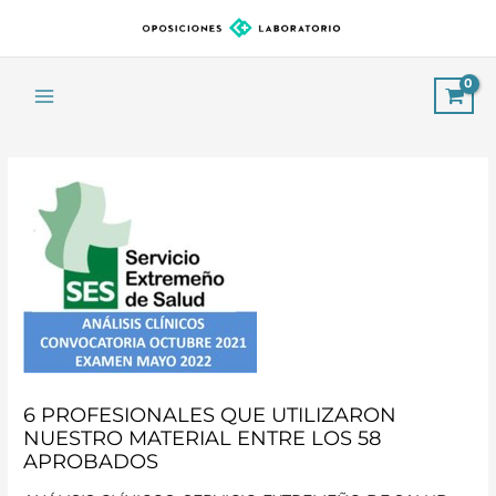
Ir
al
contenido
Main
Menu
6 PROFESIONALES QUE UTILIZARON
NUESTRO MATERIAL ENTRE LOS 58
APROBADOS